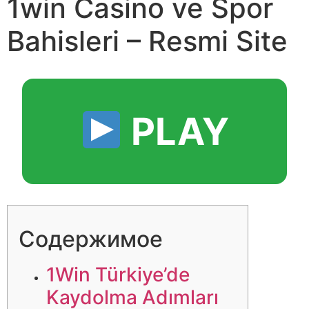
1win Casino ve Spor
Bahisleri – Resmi Site
PLAY
Содержимое
1Win Türkiye’de
Kaydolma Adımları