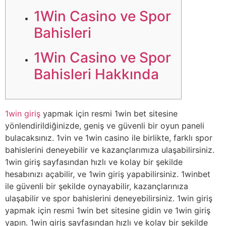
1Win Casino ve Spor
Bahisleri
1Win Casino ve Spor
Bahisleri Hakkında
1win giriş
yapmak için resmi 1win bet sitesine
yönlendirildiğinizde, geniş ve güvenli bir oyun paneli
bulacaksınız. 1vin ve 1win casino ile birlikte, farklı spor
bahislerini deneyebilir ve kazançlarımıza ulaşabilirsiniz.
1win giriş sayfasından hızlı ve kolay bir şekilde
hesabınızı açabilir, ve 1win giriş yapabilirsiniz. 1winbet
ile güvenli bir şekilde oynayabilir, kazançlarınıza
ulaşabilir ve spor bahislerini deneyebilirsiniz. 1win giriş
yapmak için resmi 1win bet sitesine gidin ve 1win giriş
yapın. 1win giriş sayfasından hızlı ve kolay bir şekilde